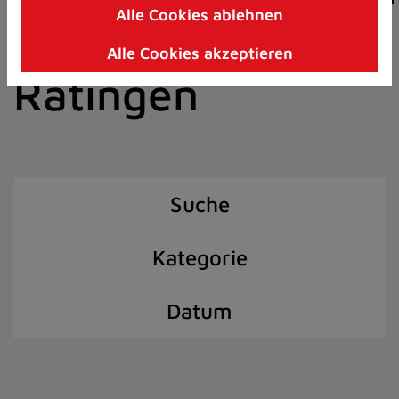
Alle Cookies ablehnen
Zum
der Stadt
Inhalt
Alle Cookies akzeptieren
springen
Ratingen
(Schnelltaste
I)
Suche
Kategorie
Datum