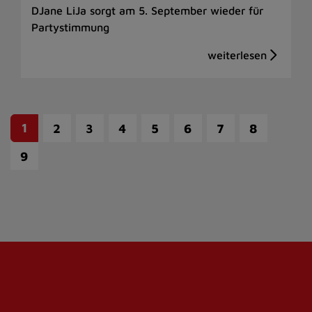
DJane LiJa sorgt am 5. September wieder für
Partystimmung
1
2
3
4
5
6
7
8
9