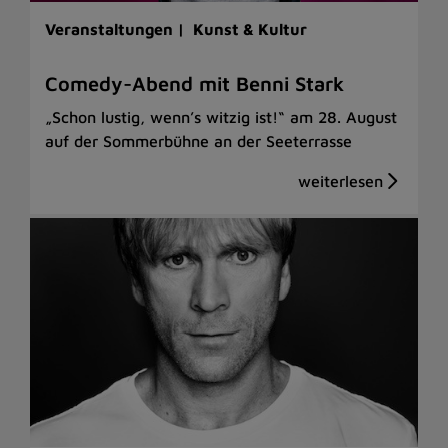
Veranstaltungen |
Kunst & Kultur
Comedy-Abend mit Benni Stark
„Schon lustig, wenn’s witzig ist!“ am 28. August
auf der Sommerbühne an der Seeterrasse