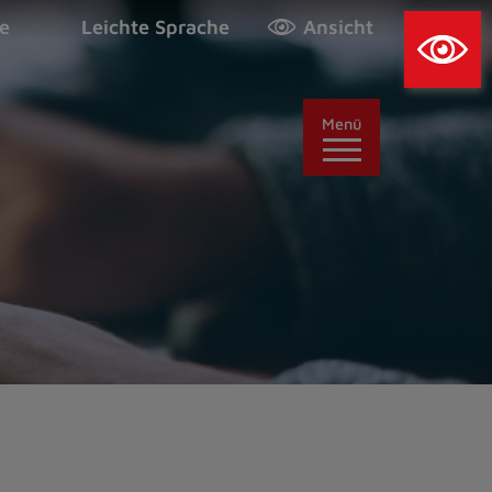
×
e
Leichte Sprache
Ansicht