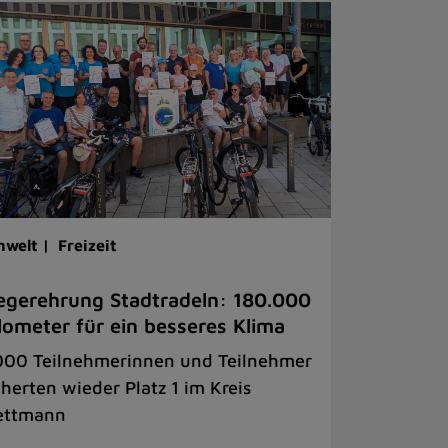
welt |
Freizeit
egerehrung Stadtradeln: 180.000
lometer für ein besseres Klima
000 Teilnehmerinnen und Teilnehmer
cherten wieder Platz 1 im Kreis
ettmann