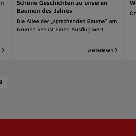
en
Schöne Geschichten zu unseren
Wa
Bäumen des Jahres
On
n
Die Allee der „sprechenden Bäume“ am
Grünen See ist einen Ausflug wert
8