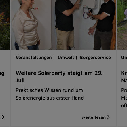
Veranstaltungen |
Umwelt |
Bürgerservice
Um
ng
Weitere Solarparty steigt am 29.
Kr
Juli
Na
Praktisches Wissen rund um
Pr
Solarenergie aus erster Hand
Me
of