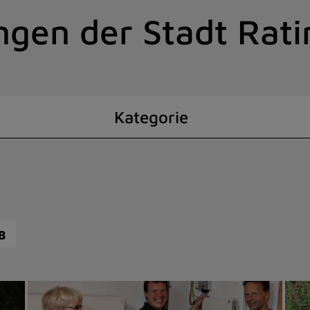
ngen der Stadt Rat
Kategorie
8