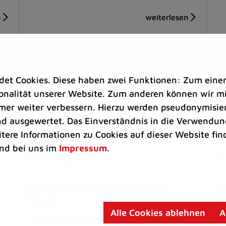
t Cookies. Diese haben zwei Funktionen: Zum einen s
nalität unserer Website. Zum anderen können wir mit
immer weiter verbessern. Hierzu werden pseudonymisie
 ausgewertet. Das Einverständnis in die Verwendung
itere Informationen zu Cookies auf dieser Website fin
nd bei uns im
Impressum
.
Sport |
Schulen
Ve
n
420 Kinder zeigen sportlichen
Di
Einsatz
fü
Alle Cookies ablehnen
A
Wilhelm-Busch-Schule lag beim 41.
In