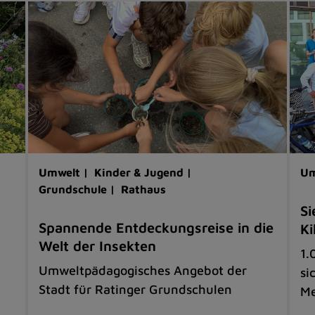
Umwelt |
Kinder & Jugend |
Um
Grundschule |
Rathaus
Si
Spannende Entdeckungsreise in die
Ki
Welt der Insekten
1.
Umweltpädagogisches Angebot der
si
Stadt für Ratinger Grundschulen
M