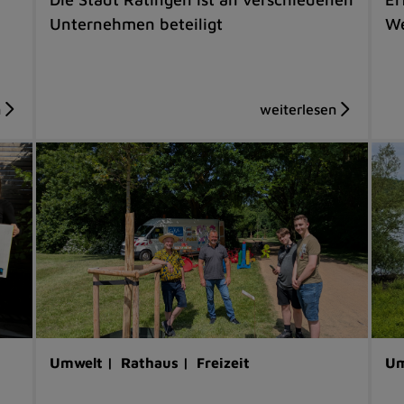
Unternehmen beteiligt
We
Umwelt |
Rathaus |
Freizeit
Um