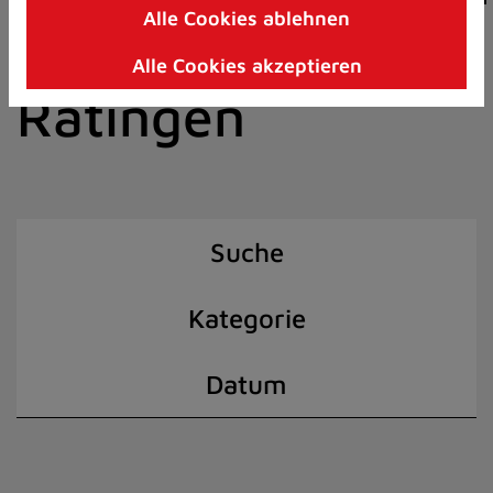
Alle Cookies ablehnen
Zum
der Stadt
Inhalt
Alle Cookies akzeptieren
springen
Ratingen
(Schnelltaste
I)
Suche
Kategorie
Datum