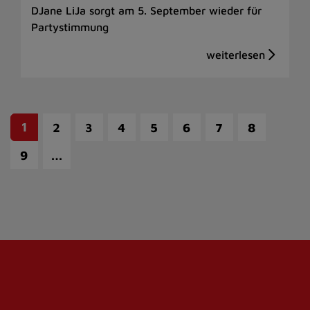
DJane LiJa sorgt am 5. September wieder für
Partystimmung
1
2
3
4
5
6
7
8
…
9