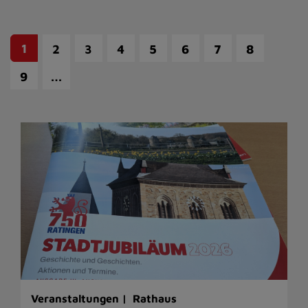
1
2
3
4
5
6
7
8
…
9
Veranstaltungen |
Rathaus