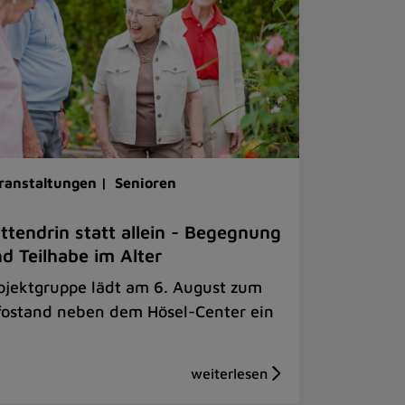
ranstaltungen |
Senioren
ttendrin statt allein - Begegnung
d Teilhabe im Alter
ojektgruppe lädt am 6. August zum
fostand neben dem Hösel-Center ein