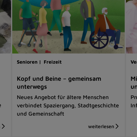
Senioren |
Freizeit
Ve
Kopf und Beine – gemeinsam
Mi
unterwegs
un
Neues Angebot für ältere Menschen
Pr
e
verbindet Spaziergang, Stadtgeschichte
In
und Gemeinschaft