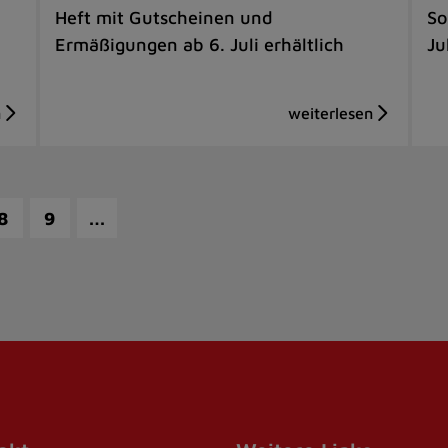
Heft mit Gutscheinen und
So
Ermäßigungen ab 6. Juli erhältlich
Ju
…
8
9