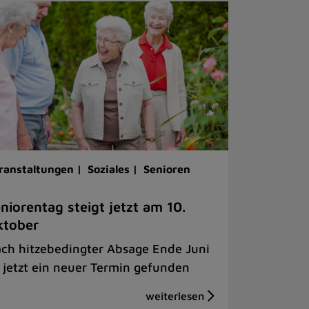
ranstaltungen |
Soziales |
Senioren
niorentag steigt jetzt am 10.
ktober
ch hitzebedingter Absage Ende Juni
t jetzt ein neuer Termin gefunden