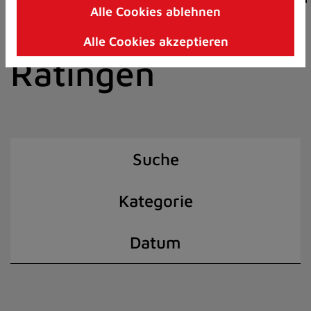
Alle Cookies ablehnen
Zum
der Stadt
Inhalt
Alle Cookies akzeptieren
springen
Ratingen
(Schnelltaste
I)
Suche
Kategorie
Datum