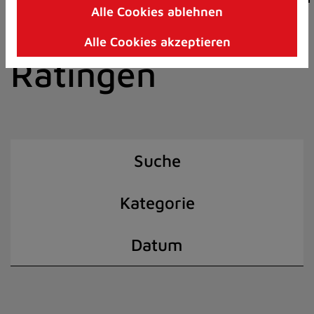
Alle Cookies ablehnen
Zum
der Stadt
Inhalt
Alle Cookies akzeptieren
springen
Ratingen
(Schnelltaste
I)
Suche
Kategorie
Datum