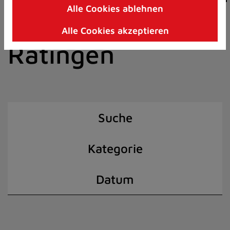
Alle Cookies ablehnen
Zum
der Stadt
Inhalt
Alle Cookies akzeptieren
springen
Ratingen
(Schnelltaste
I)
Suche
Kategorie
Datum