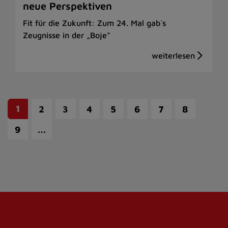
neue Perspektiven
Fit für die Zukunft: Zum 24. Mal gab´s
Zeugnisse in der „Boje“
1
2
3
4
5
6
7
8
…
9