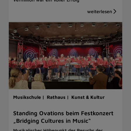
Musikschule |
Rathaus |
Kunst & Kultur
Standing Ovations beim Festkonzert
„Bridging Cultures in Music“
Musikalischer Höhepunkt des Besuchs der