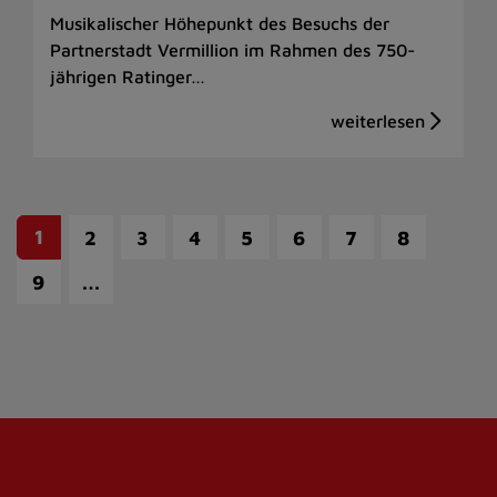
Musikalischer Höhepunkt des Besuchs der
Partnerstadt Vermillion im Rahmen des 750-
jährigen Ratinger…
1
2
3
4
5
6
7
8
…
9