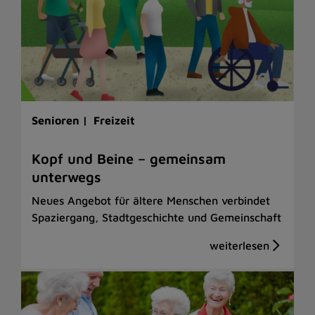
Senioren |
Freizeit
Kopf und Beine – gemeinsam
unterwegs
Neues Angebot für ältere Menschen verbindet
Spaziergang, Stadtgeschichte und Gemeinschaft