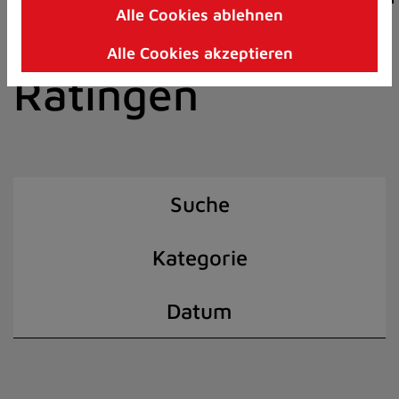
Alle Cookies ablehnen
Zum
der Stadt
Inhalt
Alle Cookies akzeptieren
springen
Ratingen
(Schnelltaste
I)
Suche
Kategorie
Datum