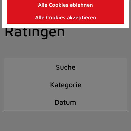
Alle Cookies ablehnen
Zum
der Stadt
Inhalt
Alle Cookies akzeptieren
springen
Ratingen
(Schnelltaste
I)
Suche
Kategorie
Datum