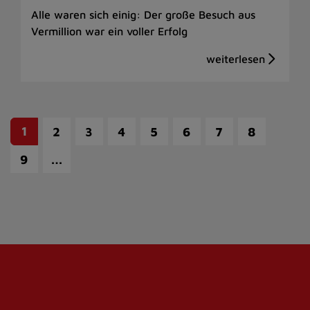
Alle waren sich einig: Der große Besuch aus
Vermillion war ein voller Erfolg
1
2
3
4
5
6
7
8
…
9