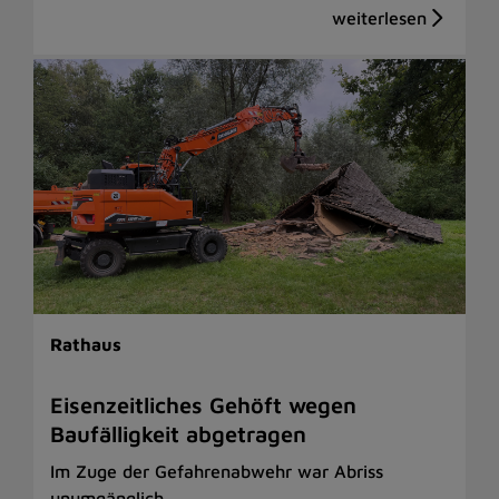
Rathaus
Eisenzeitliches Gehöft wegen
Baufälligkeit abgetragen
Im Zuge der Gefahrenabwehr war Abriss
unumgänglich