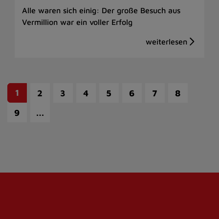
Alle waren sich einig: Der große Besuch aus
Vermillion war ein voller Erfolg
1
2
3
4
5
6
7
8
…
9