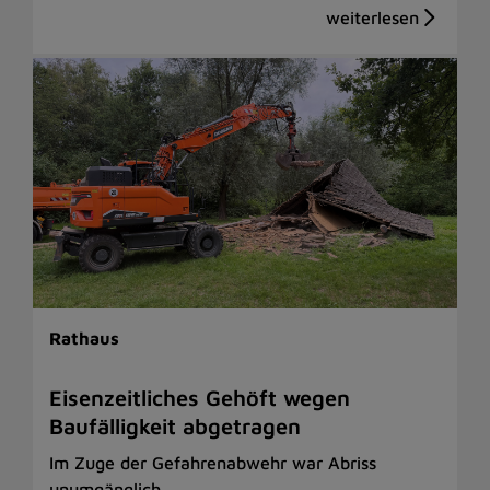
Rathaus
Eisenzeitliches Gehöft wegen
Baufälligkeit abgetragen
Im Zuge der Gefahrenabwehr war Abriss
unumgänglich