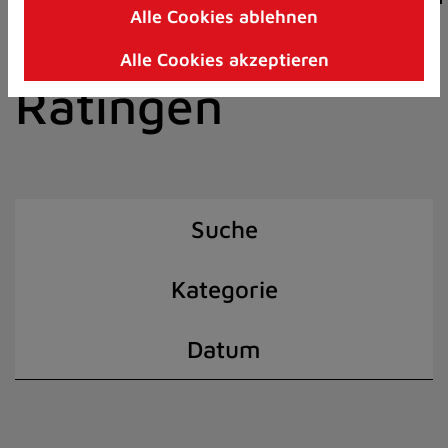
Alle Cookies ablehnen
Zum
der Stadt
Inhalt
Alle Cookies akzeptieren
springen
Ratingen
(Schnelltaste
I)
Suche
Kategorie
Datum