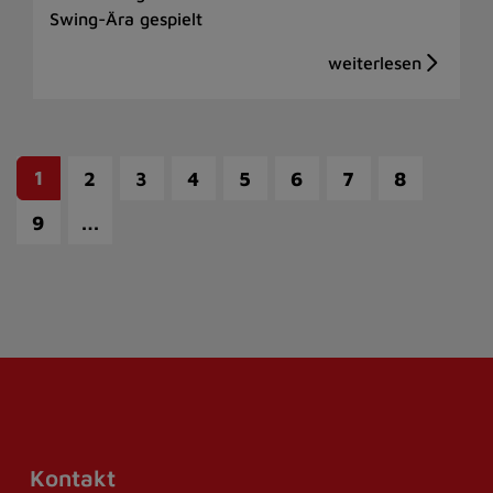
Swing-Ära gespielt
1
2
3
4
5
6
7
8
…
9
Kontakt