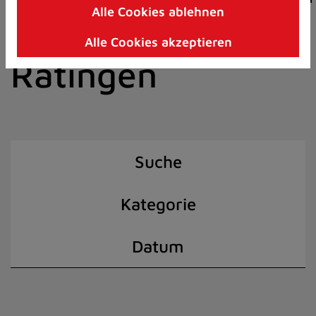
Alle Cookies ablehnen
Zum
der Stadt
Inhalt
Alle Cookies akzeptieren
springen
Ratingen
(Schnelltaste
I)
Suche
Kategorie
Datum