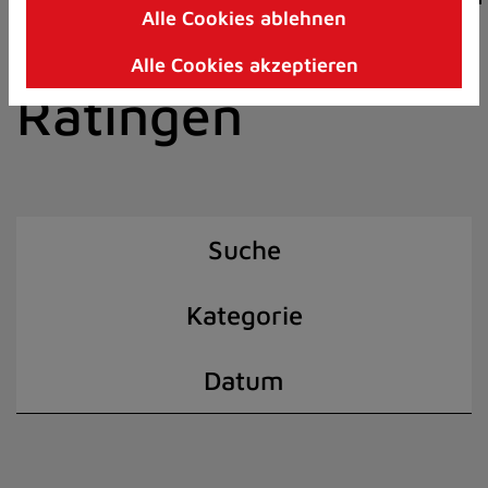
Alle Cookies ablehnen
Zum
der Stadt
Inhalt
Alle Cookies akzeptieren
springen
Ratingen
(Schnelltaste
I)
Suche
Kategorie
Datum