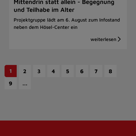
Mittendrin statt allein - Begegnung
und Teilhabe im Alter
Projektgruppe lädt am 6. August zum Infostand
neben dem Hösel-Center ein
1
2
3
4
5
6
7
8
…
9