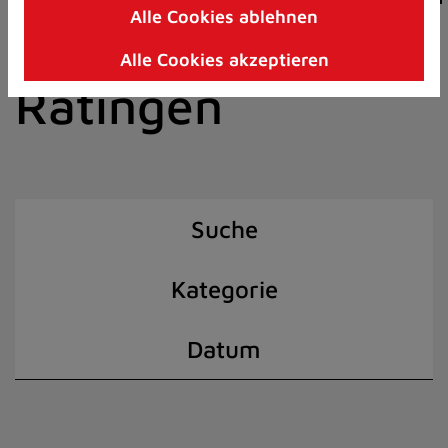
Alle Cookies ablehnen
Zum
der Stadt
Inhalt
Alle Cookies akzeptieren
springen
Ratingen
(Schnelltaste
I)
Suche
Kategorie
Datum