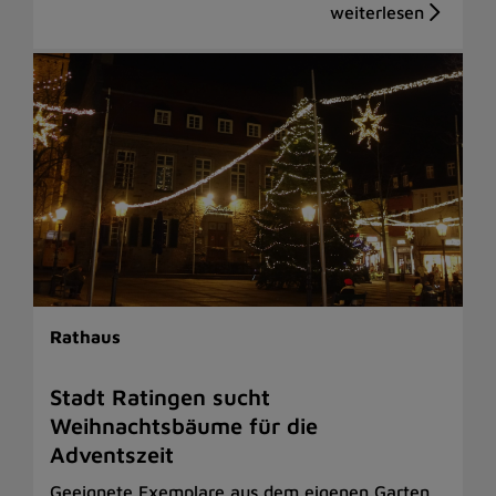
Rathaus
Stadt Ratingen sucht
Weihnachtsbäume für die
Adventszeit
Geeignete Exemplare aus dem eigenen Garten