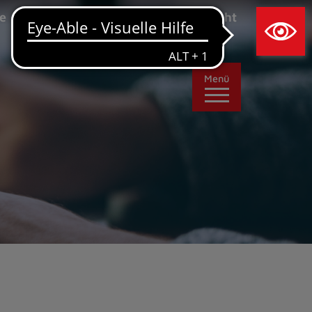
×
e
Leichte Sprache
Ansicht