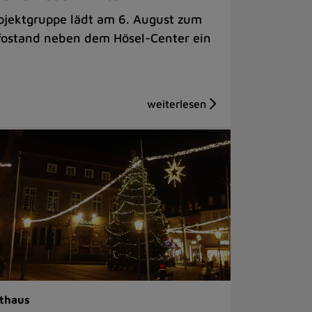
ojektgruppe lädt am 6. August zum
fostand neben dem Hösel-Center ein
thaus