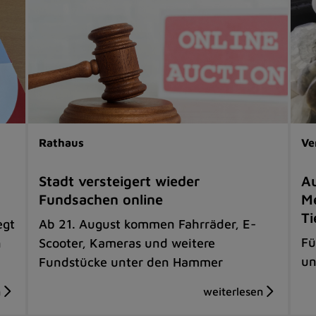
Rathaus
Ve
Stadt versteigert wieder
Au
Fundsachen online
Me
Ti
egt
Ab 21. August kommen Fahrräder, E-
Fü
n
Scooter, Kameras und weitere
un
Fundstücke unter den Hammer