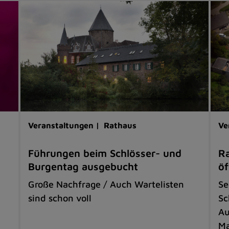
Veranstaltungen |
Rathaus
Ve
Führungen beim Schlösser- und
Ra
Burgentag ausgebucht
öf
Große Nachfrage / Auch Wartelisten
Se
sind schon voll
Sc
Au
Ma