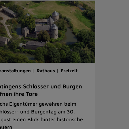
ranstaltungen |
Rathaus |
Freizeit
tingens Schlösser und Burgen
fnen ihre Tore
chs Eigentümer gewähren beim
hlösser- und Burgentag am 30.
gust einen Blick hinter historische
uern