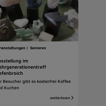
ranstaltungen |
Senioren
sstellung im
hrgenerationentreff
efenbroich
r Besucher gibt es kostenfrei Kaffee
d Kuchen