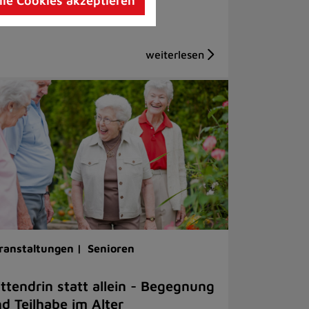
lle Cookies akzeptieren
ranstaltungen |
Senioren
ttendrin statt allein - Begegnung
d Teilhabe im Alter