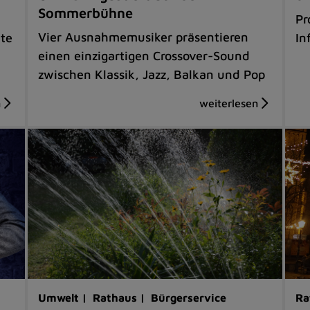
Sommerbühne
Pr
Vier Ausnahmemusiker präsentieren
hte
In
einen einzigartigen Crossover-Sound
zwischen Klassik, Jazz, Balkan und Pop
Umwelt |
Rathaus |
Bürgerservice
Ra