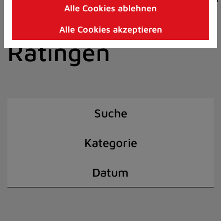
Alle Cookies ablehnen
Zum
der Stadt
Inhalt
Alle Cookies akzeptieren
springen
Ratingen
(Schnelltaste
I)
Suche
Kategorie
Datum