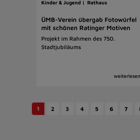
Kinder & Jugend |
Rathaus
ÜMB-Verein übergab Fotowürfel
mit schönen Ratinger Motiven
Projekt im Rahmen des 750.
Stadtjubiläums
1
2
3
4
5
6
7