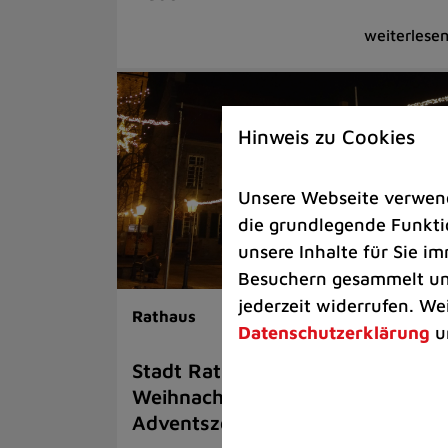
Hinweis zu Cookies
Unsere Webseite verwende
die grundlegende Funktio
unsere Inhalte für Sie 
Besuchern gesammelt und
jederzeit widerrufen. We
Rathaus
Datenschutzerklärung
u
Stadt Ratingen sucht
Weihnachtsbäume für die
Adventszeit