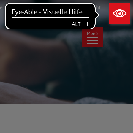
×
e
Leichte Sprache
Ansicht