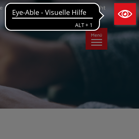
×
e
Leichte Sprache
Ansicht