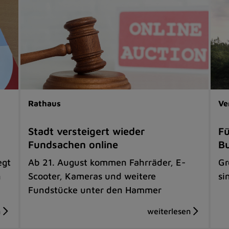
Rathaus
Ve
Stadt versteigert wieder
Fü
Fundsachen online
B
egt
Ab 21. August kommen Fahrräder, E-
Gr
n
Scooter, Kameras und weitere
si
Fundstücke unter den Hammer