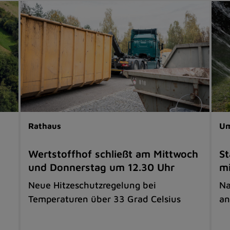
Rathaus
Um
Wertstoffhof schließt am Mittwoch
S
und Donnerstag um 12.30 Uhr
mi
Neue Hitzeschutzregelung bei
Na
Temperaturen über 33 Grad Celsius
an