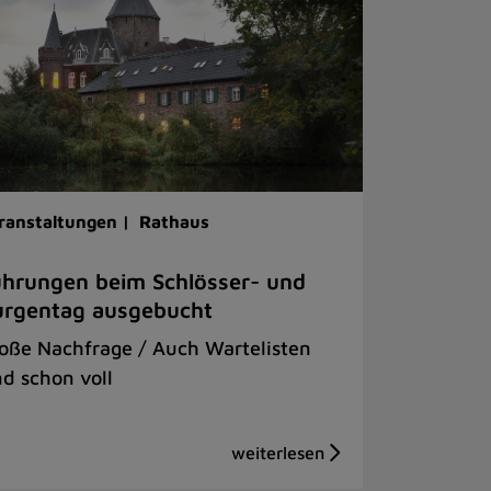
ranstaltungen |
Rathaus
hrungen beim Schlösser- und
urgentag ausgebucht
oße Nachfrage / Auch Wartelisten
nd schon voll