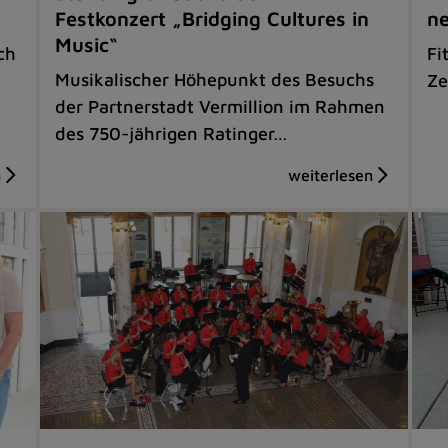
Festkonzert „Bridging Cultures in
ne
Music“
ch
Fi
Musikalischer Höhepunkt des Besuchs
Ze
der Partnerstadt Vermillion im Rahmen
des 750-jährigen Ratinger…