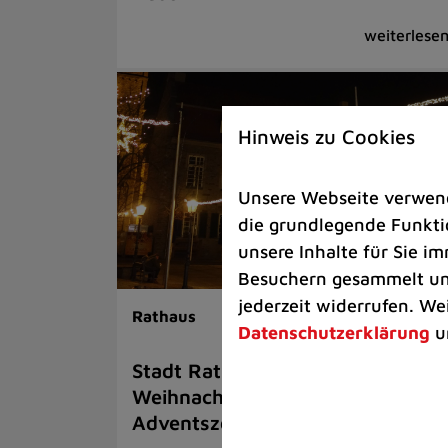
Hinweis zu Cookies
Unsere Webseite verwende
die grundlegende Funktio
unsere Inhalte für Sie 
Besuchern gesammelt und
jederzeit widerrufen. We
Rathaus
Datenschutzerklärung
u
Stadt Ratingen sucht
Weihnachtsbäume für die
Adventszeit