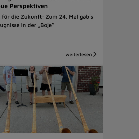
ue Perspektiven
t für die Zukunft: Zum 24. Mal gab´s
ugnisse in der „Boje“