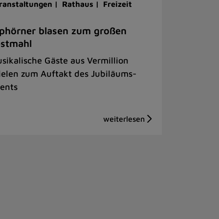
ranstaltungen |
Rathaus |
Freizeit
phörner blasen zum großen
estmahl
sikalische Gäste aus Vermillion
ielen zum Auftakt des Jubiläums-
ents