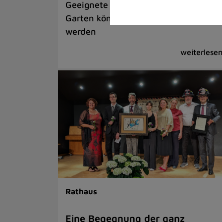
Geeignete Exemplare aus dem eigen
Garten können ab sofort gemeldet
werden
Rathaus
Eine Begegnung der ganz