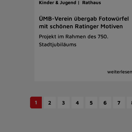
Kinder & Jugend |
Rathaus
ÜMB-Verein übergab Fotowürfel
mit schönen Ratinger Motiven
Projekt im Rahmen des 750.
Stadtjubiläums
1
2
3
4
5
6
7