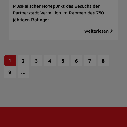
Musikalischer Höhepunkt des Besuchs der
Partnerstadt Vermillion im Rahmen des 750-
jährigen Ratinger…
1
2
3
4
5
6
7
8
…
9