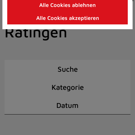
Alle Cookies ablehnen
Zum
der Stadt
Inhalt
Alle Cookies akzeptieren
springen
Ratingen
(Schnelltaste
I)
Suche
Kategorie
Datum