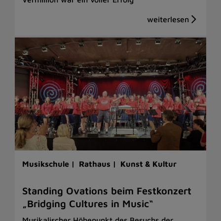
Musikschule |
Rathaus |
Kunst & Kultur
Standing Ovations beim Festkonzert
„Bridging Cultures in Music“
Musikalischer Höhepunkt des Besuchs der