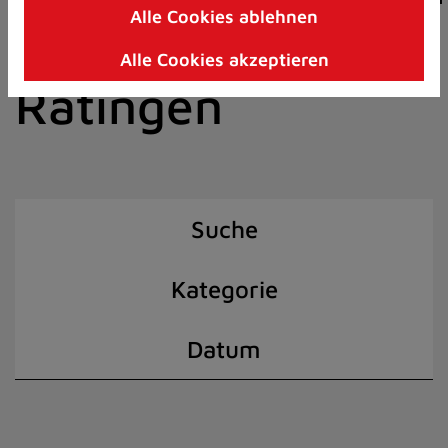
Alle Cookies ablehnen
Zum
der Stadt
Inhalt
Alle Cookies akzeptieren
springen
Ratingen
(Schnelltaste
I)
Suche
Kategorie
Datum