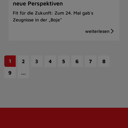
neue Perspektiven
Fit für die Zukunft: Zum 24. Mal gab´s
Zeugnisse in der „Boje“
1
2
3
4
5
6
7
8
…
9