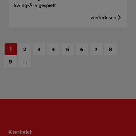
Swing-Ära gespielt
1
2
3
4
5
6
7
8
…
9
Kontakt