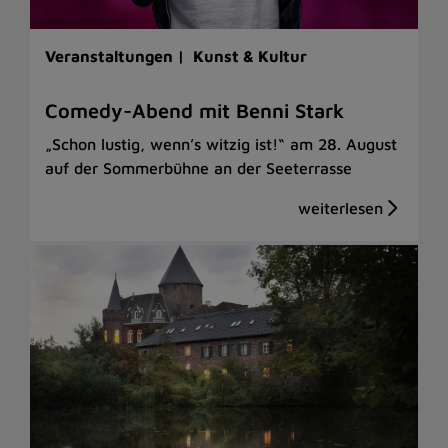
Veranstaltungen |
Kunst & Kultur
Comedy-Abend mit Benni Stark
„Schon lustig, wenn’s witzig ist!“ am 28. August
auf der Sommerbühne an der Seeterrasse