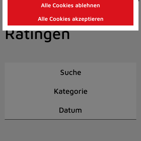
Alle Cookies ablehnen
Zum
der Stadt
Inhalt
Alle Cookies akzeptieren
springen
Ratingen
(Schnelltaste
I)
Suche
Kategorie
Datum