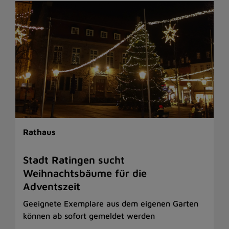
Rathaus
Stadt Ratingen sucht
Weihnachtsbäume für die
Adventszeit
Geeignete Exemplare aus dem eigenen Garten
können ab sofort gemeldet werden