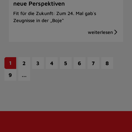
neue Perspektiven
Fit für die Zukunft: Zum 24. Mal gab´s
Zeugnisse in der „Boje“
1
2
3
4
5
6
7
8
…
9