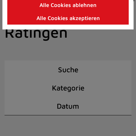
Alle Cookies ablehnen
Zum
der Stadt
Inhalt
Alle Cookies akzeptieren
springen
Ratingen
(Schnelltaste
I)
Suche
Kategorie
Datum