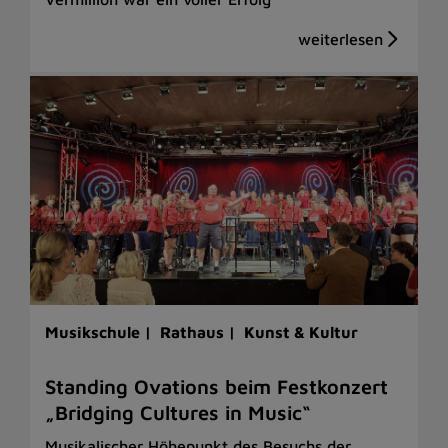
Musikschule |
Rathaus |
Kunst & Kultur
Standing Ovations beim Festkonzert
„Bridging Cultures in Music“
Musikalischer Höhepunkt des Besuchs der