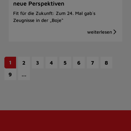
neue Perspektiven
Fit für die Zukunft: Zum 24. Mal gab´s
Zeugnisse in der „Boje“
1
2
3
4
5
6
7
8
…
9