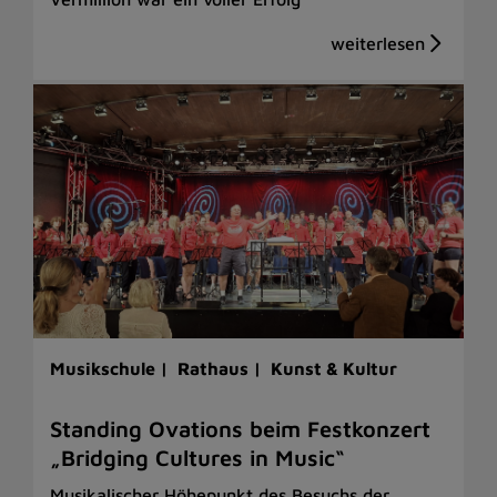
Musikschule |
Rathaus |
Kunst & Kultur
Standing Ovations beim Festkonzert
„Bridging Cultures in Music“
Musikalischer Höhepunkt des Besuchs der