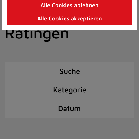
Alle Cookies ablehnen
Zum
der Stadt
Inhalt
Alle Cookies akzeptieren
springen
Ratingen
(Schnelltaste
I)
Suche
Kategorie
Datum