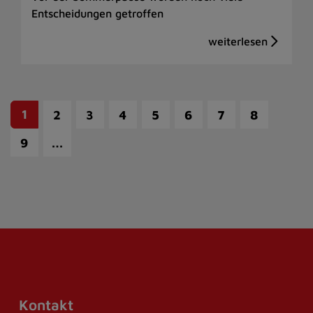
Entscheidungen getroffen
1
2
3
4
5
6
7
8
…
9
Kontakt