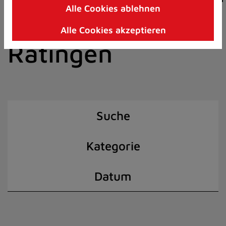
Alle Cookies ablehnen
Zum
der Stadt
Inhalt
Alle Cookies akzeptieren
springen
Ratingen
(Schnelltaste
I)
Suche
Kategorie
Datum