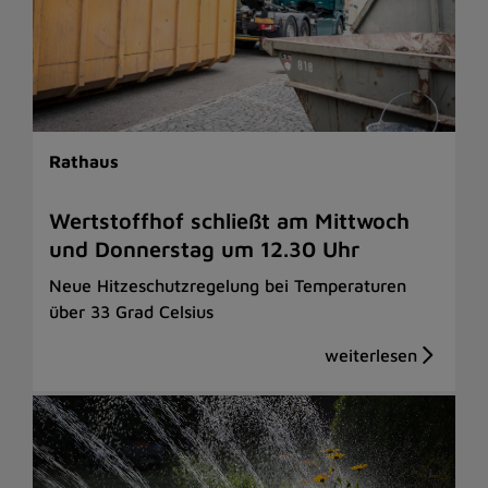
Rathaus
Wertstoffhof schließt am Mittwoch
und Donnerstag um 12.30 Uhr
Neue Hitzeschutzregelung bei Temperaturen
über 33 Grad Celsius