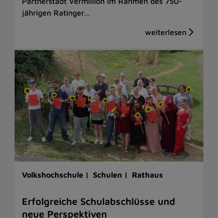
Partnerstadt Vermillion im Rahmen des 750-
jährigen Ratinger…
Volkshochschule |
Schulen |
Rathaus
Erfolgreiche Schulabschlüsse und
neue Perspektiven