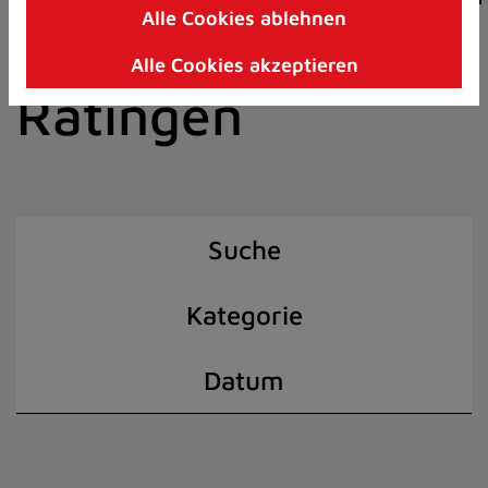
Alle Cookies ablehnen
Zum
der Stadt
Inhalt
Alle Cookies akzeptieren
springen
Ratingen
(Schnelltaste
I)
Suche
Kategorie
Datum