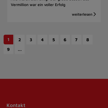
Vermillion war ein voller Erfolg
1
2
3
4
5
6
7
8
…
9
Kontakt