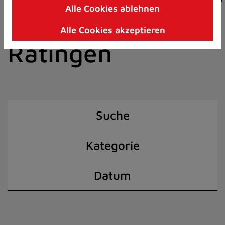
Alle Cookies ablehnen
Zum
der Stadt
Inhalt
Alle Cookies akzeptieren
springen
Ratingen
(Schnelltaste
I)
Suche
Kategorie
Datum