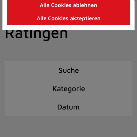
Alle Cookies ablehnen
Zum
der Stadt
Inhalt
Alle Cookies akzeptieren
springen
Ratingen
(Schnelltaste
I)
Suche
Kategorie
Datum