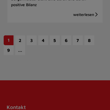
positive Bilanz
1
2
3
4
5
6
7
8
…
9
Kontakt