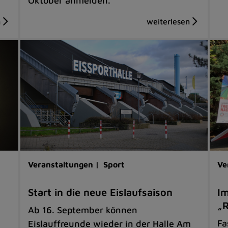
Oktober anmelden.
Veranstaltungen |
Sport
Ve
Start in die neue Eislaufsaison
Im
„R
Ab 16. September können
Fa
Eislauffreunde wieder in der Halle Am