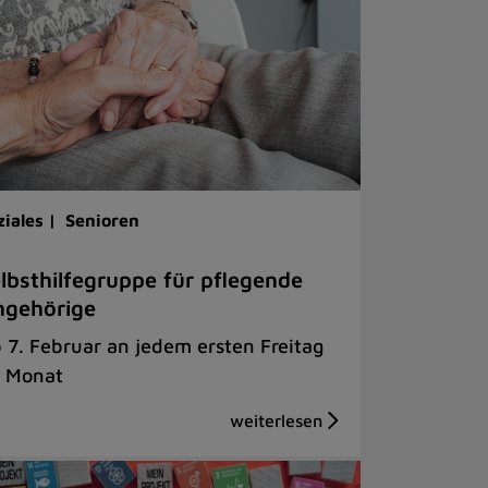
ziales |
Senioren
lbsthilfegruppe für pflegende
ngehörige
 7. Februar an jedem ersten Freitag
 Monat