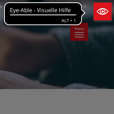
×
e
Leichte Sprache
Ansicht