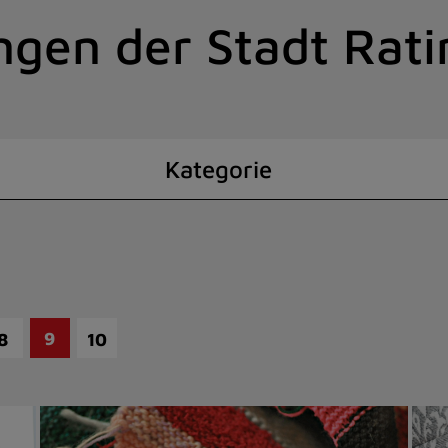
ngen der Stadt Rat
Kategorie
9
8
10