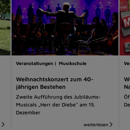
Veranstaltungen |
Musikschule
Ve
Weihnachtskonzert zum 40-
We
jährigen Bestehen
Na
Zweite Aufführung des Jubiläums-
Öf
Musicals „Herr der Diebe“ am 15.
De
Dezember