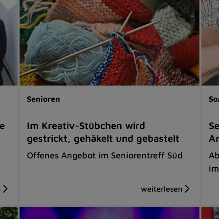
Senioren
So
e
Im Kreativ-Stübchen wird
Se
gestrickt, gehäkelt und gebastelt
A
Offenes Angebot im Seniorentreff Süd
Ab
im