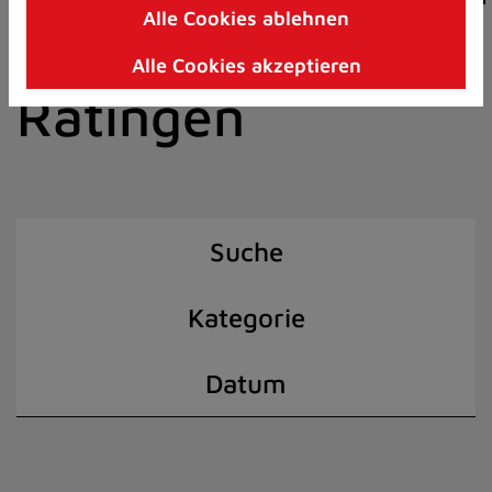
Alle Cookies ablehnen
Zum
der Stadt
Inhalt
Alle Cookies akzeptieren
springen
Ratingen
(Schnelltaste
I)
Suche
Kategorie
Datum