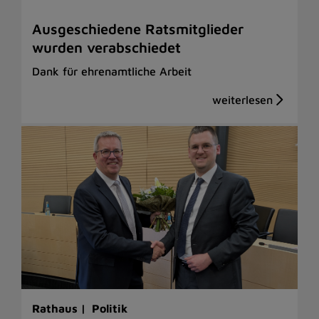
Ausgeschiedene Ratsmitglieder
wurden verabschiedet
Dank für ehrenamtliche Arbeit
Rathaus |
Politik