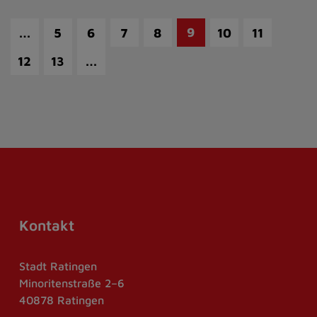
…
9
5
6
7
8
10
11
…
12
13
Kontakt
Stadt Ratingen
Minoritenstraße 2–6
40878 Ratingen