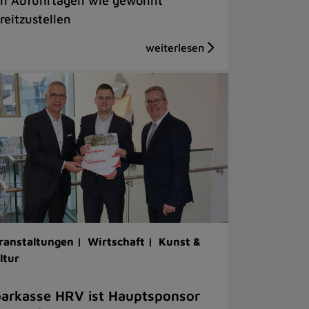
n Abfuhrtagen wie gewohnt
reitzustellen
ranstaltungen |
Wirtschaft |
Kunst &
ltur
arkasse HRV ist Hauptsponsor