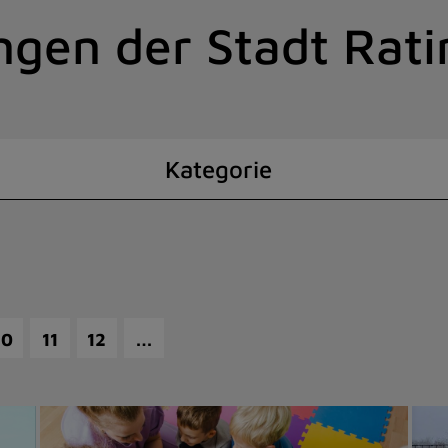
ngen der Stadt Rat
Kategorie
…
10
11
12