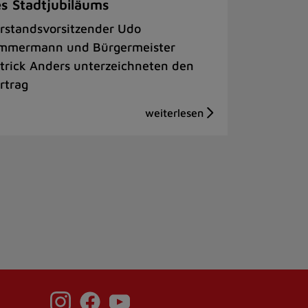
s Stadtjubiläums
rstandsvorsitzender Udo
mmermann und Bürgermeister
trick Anders unterzeichneten den
rtrag