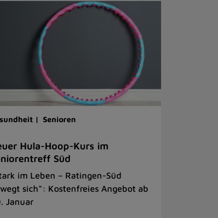
sundheit |
Senioren
uer Hula-Hoop-Kurs im
niorentreff Süd
tark im Leben – Ratingen-Süd
wegt sich“: Kostenfreies Angebot ab
. Januar