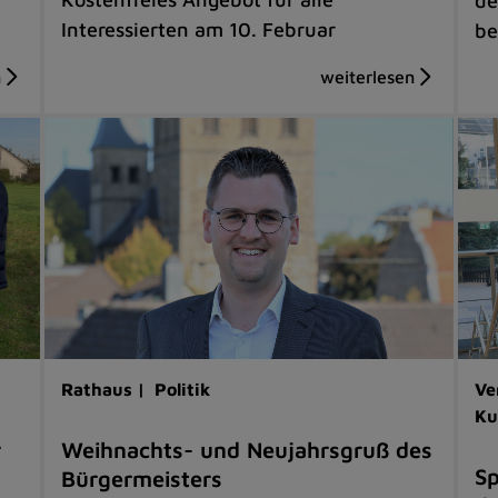
de
Interessierten am 10. Februar
be
Rathaus |
Politik
Ve
Ku
r
Weihnachts- und Neujahrsgruß des
Sp
Bürgermeisters