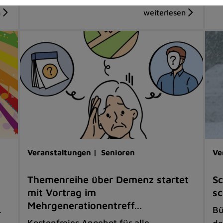
Veranstaltungen |
Senioren
Ve
Themenreihe über Demenz startet
Sc
mit Vortrag im
sc
Mehrgenerationentreff…
.
Bü
Kostenfreies Angebot für alle