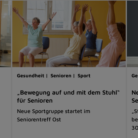
Gesundheit |
Senioren |
Sport
Ge
„Bewegung auf und mit dem Stuhl“
Ne
für Senioren
Se
Neue Sportgruppe startet im
„S
Seniorentreff Ost
be
30