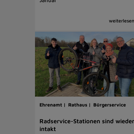
Januar
Ehrenamt |
Rathaus |
Bürgerservice
Radservice-Stationen sind wiede
intakt