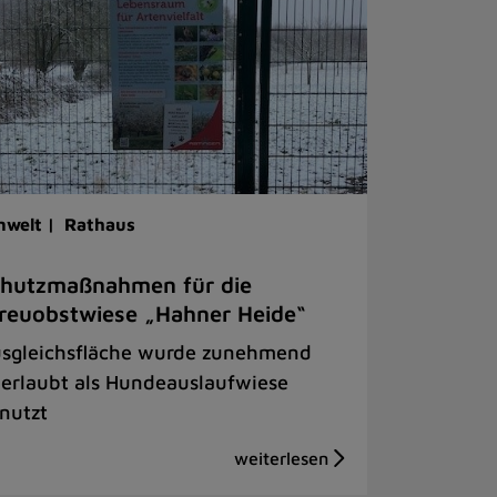
welt |
Rathaus
chutzmaßnahmen für die
reuobstwiese „Hahner Heide“
sgleichsfläche wurde zunehmend
erlaubt als Hundeauslaufwiese
nutzt