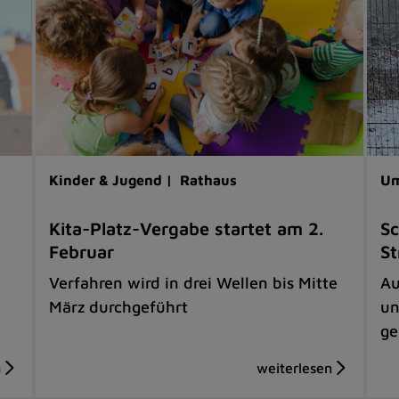
Kinder & Jugend |
Rathaus
Um
Kita-Platz-Vergabe startet am 2.
S
Februar
St
Verfahren wird in drei Wellen bis Mitte
Au
März durchgeführt
un
ge