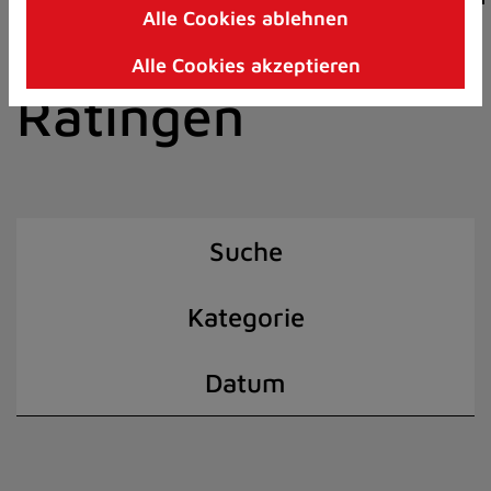
Alle Cookies ablehnen
Zum
der Stadt
Inhalt
Alle Cookies akzeptieren
springen
Ratingen
(Schnelltaste
I)
Suche
Kategorie
Datum