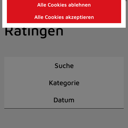
Alle Cookies ablehnen
Zum
der Stadt
Inhalt
Alle Cookies akzeptieren
springen
Ratingen
(Schnelltaste
I)
Suche
Kategorie
Datum