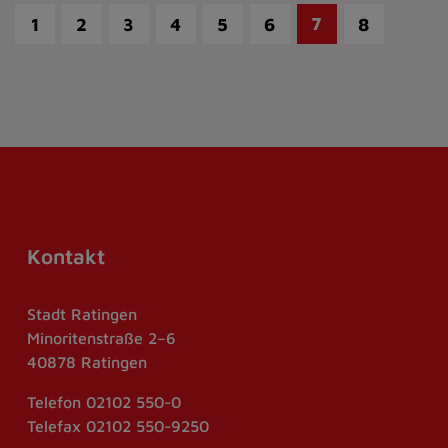
7
1
2
3
4
5
6
8
Kontakt
Stadt Ratingen
Minoritenstraße 2–6
40878 Ratingen
Telefon
02102 550-0
Telefax
02102 550-9250