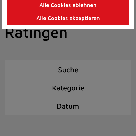
Alle Cookies ablehnen
Zum
der Stadt
Inhalt
Alle Cookies akzeptieren
springen
Ratingen
(Schnelltaste
I)
Suche
Kategorie
Datum