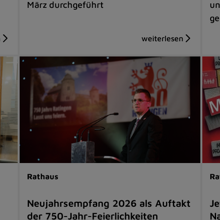
März durchgeführt
un
ge
Rathaus
Ra
Neujahrsempfang 2026 als Auftakt
Je
der 750-Jahr-Feierlichkeiten
Na