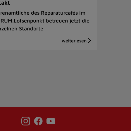
takt
renamtliche des Reparaturcafés im
RUM.Lotsenpunkt betreuen jetzt die
nzelnen Standorte