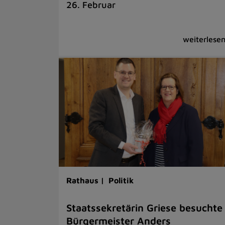
26. Februar
Rathaus |
Politik
Staatssekretärin Griese besuchte
Bürgermeister Anders