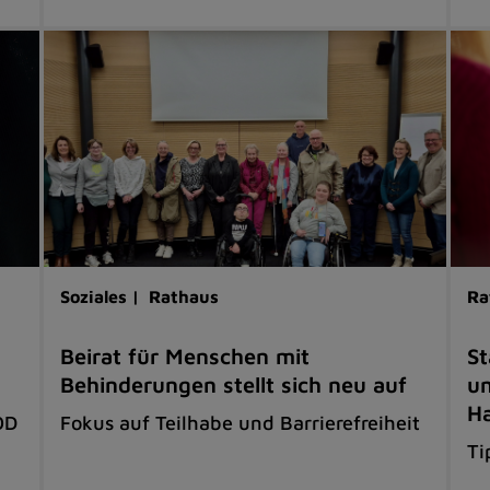
Soziales |
Rathaus
Ra
Beirat für Menschen mit
St
Behinderungen stellt sich neu auf
un
H
OD
Fokus auf Teilhabe und Barrierefreiheit
Ti