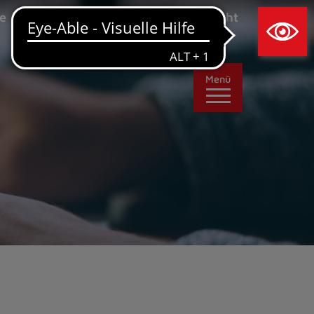
×
e
Leichte Sprache
Ansicht