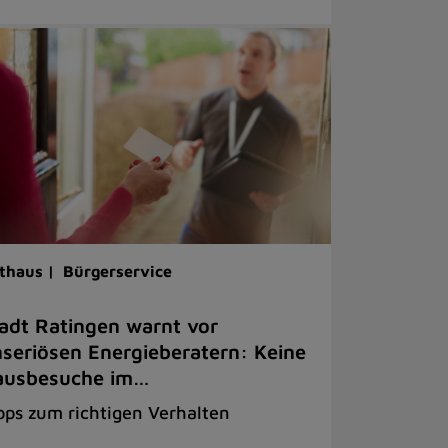
thaus |
Bürgerservice
adt Ratingen warnt vor
seriösen Energieberatern: Keine
ausbesuche im…
pps zum richtigen Verhalten