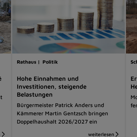
Rathaus |
Politik
Sc
é
Hohe Einnahmen und
Er
Investitionen, steigende
He
Belastungen
t
Mo
Bürgermeister Patrick Anders und
fe
Kämmerer Martin Gentzsch bringen
Doppelhaushalt 2026/2027 ein