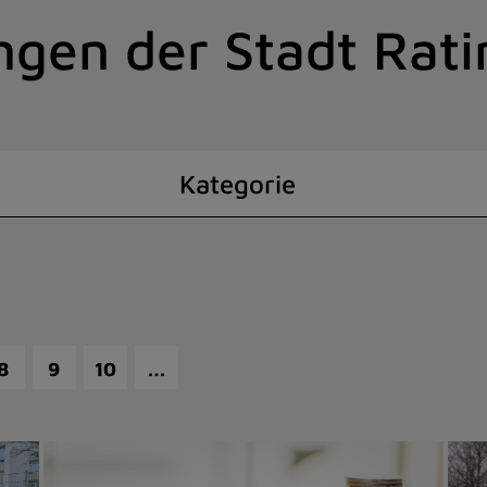
ngen der Stadt Rat
Kategorie
…
8
9
10