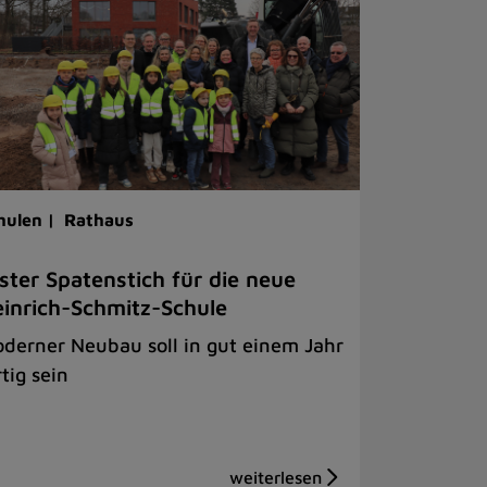
hulen |
Rathaus
ster Spatenstich für die neue
inrich-Schmitz-Schule
derner Neubau soll in gut einem Jahr
rtig sein