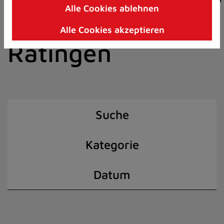
Alle Cookies ablehnen
Zum
der Stadt
Inhalt
Alle Cookies akzeptieren
springen
Ratingen
(Schnelltaste
I)
Suche
Kategorie
Datum