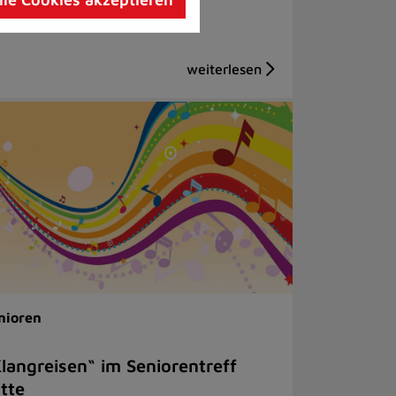
nioren
langreisen“ im Seniorentreff
tte