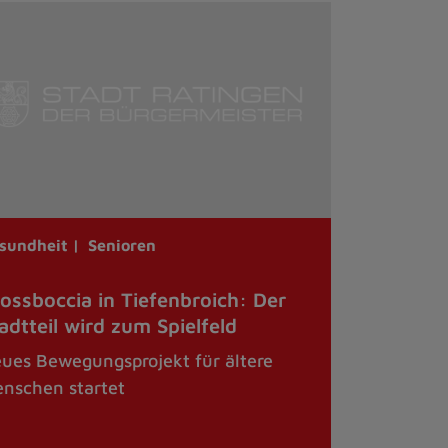
sundheit |
Senioren
ossboccia in Tiefenbroich: Der
adtteil wird zum Spielfeld
ues Bewegungsprojekt für ältere
nschen startet