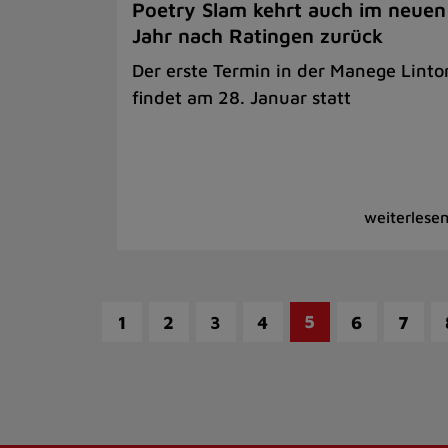
Poetry Slam kehrt auch im neuen
Jahr nach Ratingen zurück
Der erste Termin in der Manege Linto
findet am 28. Januar statt
5
1
2
3
4
6
7