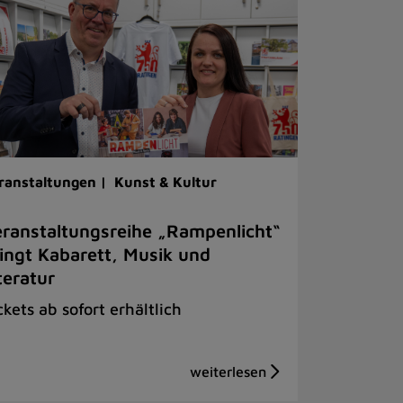
ranstaltungen |
Kunst & Kultur
ranstaltungsreihe „Rampenlicht“
ingt Kabarett, Musik und
teratur
ckets ab sofort erhältlich