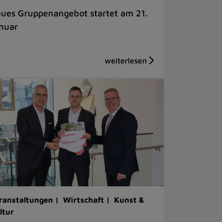
ues Gruppenangebot startet am 21.
nuar
ranstaltungen |
Wirtschaft |
Kunst &
ltur