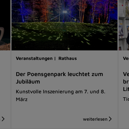
Veranstaltungen |
Rathaus
Ve
Der Poensgenpark leuchtet zum
Ve
Jubiläum
br
Li
Kunstvolle Inszenierung am 7. und 8.
Ti
März