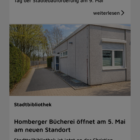
Tag der Städtebauförderung am 9. Mai
Stadtbibliothek
Homberger Bücherei öffnet am 5. Mai
am neuen Standort
Stadtteilbibliothek ist jetzt an der Christian-