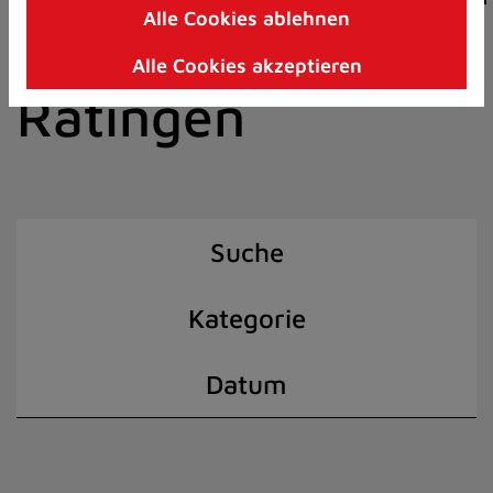
Alle Cookies ablehnen
Zum
der Stadt
Inhalt
Alle Cookies akzeptieren
springen
Ratingen
(Schnelltaste
I)
Suche
Kategorie
Datum