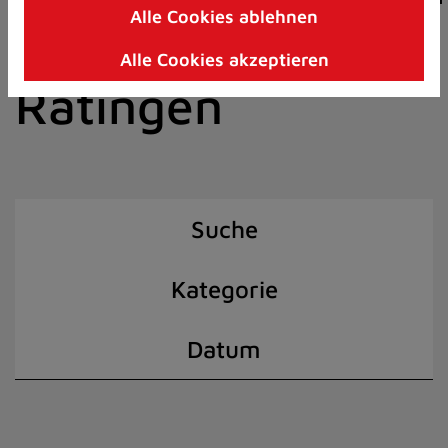
Alle Cookies ablehnen
Zum
der Stadt
Inhalt
Alle Cookies akzeptieren
springen
Ratingen
(Schnelltaste
I)
Suche
Kategorie
Datum