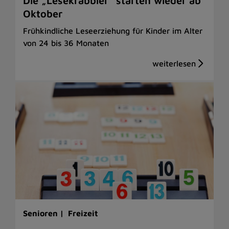
Die „Lesekrabbler“ starten wieder ab
Oktober
Frühkindliche Leseerziehung für Kinder im Alter
von 24 bis 36 Monaten
Senioren |
Freizeit