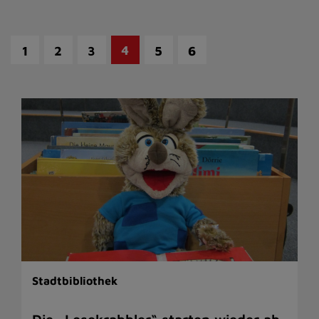
4
1
2
3
5
6
Stadtbibliothek