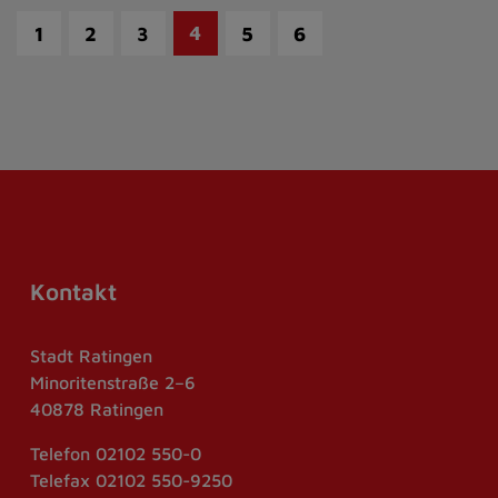
4
1
2
3
5
6
Kontakt
Stadt Ratingen
Minoritenstraße 2–6
40878 Ratingen
Telefon
02102 550-0
Telefax
02102 550-9250