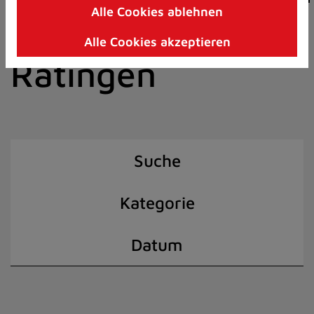
Alle Cookies ablehnen
Zum
der Stadt
Inhalt
Alle Cookies akzeptieren
springen
Ratingen
(Schnelltaste
I)
Suche
Kategorie
Datum