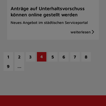
Anträge auf Unterhaltsvorschuss
können online gestellt werden
Neues Angebot im städtischen Serviceportal
4
1
2
3
5
6
7
8
…
9