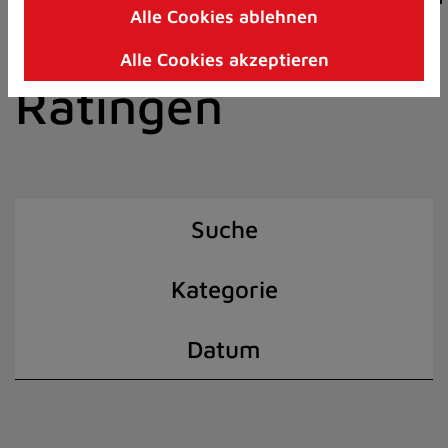
Alle Cookies ablehnen
Zum
der Stadt
Inhalt
Alle Cookies akzeptieren
springen
Ratingen
(Schnelltaste
I)
Suche
Kategorie
Datum