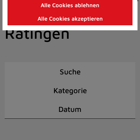
Alle Cookies ablehnen
Zum
der Stadt
Inhalt
Alle Cookies akzeptieren
springen
Ratingen
(Schnelltaste
I)
Suche
Kategorie
Datum