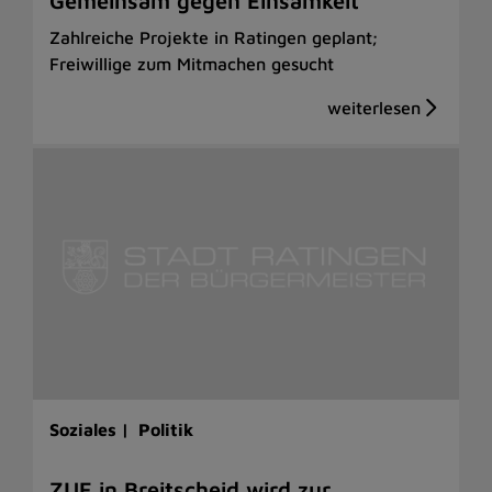
Gemeinsam gegen Einsamkeit
Zahlreiche Projekte in Ratingen geplant;
Freiwillige zum Mitmachen gesucht
Soziales |
Politik
ZUE in Breitscheid wird zur