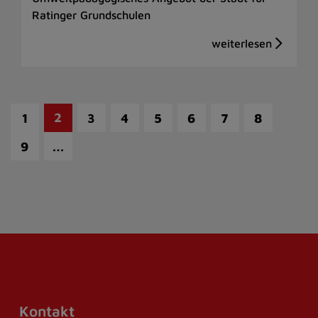
Ratinger Grundschulen
2
1
3
4
5
6
7
8
…
9
Kontakt