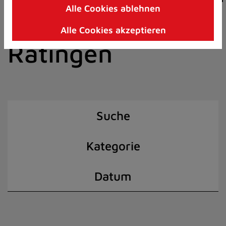
Alle Cookies ablehnen
Zum
der Stadt
Inhalt
Alle Cookies akzeptieren
springen
Ratingen
(Schnelltaste
I)
Suche
Kategorie
Datum