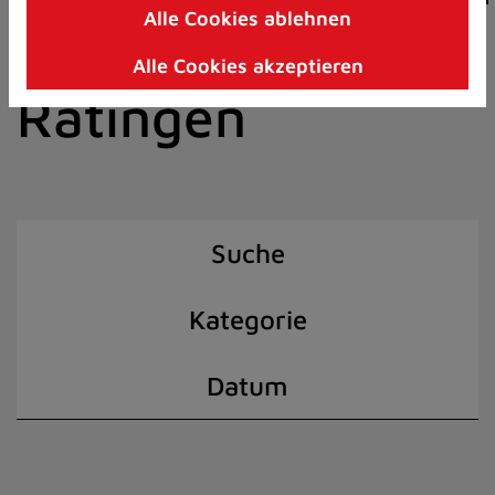
Alle Cookies ablehnen
Zum
der Stadt
Inhalt
Alle Cookies akzeptieren
springen
Ratingen
(Schnelltaste
I)
Suche
Kategorie
Datum