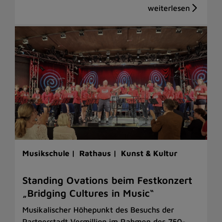
Musikschule |
Rathaus |
Kunst & Kultur
Standing Ovations beim Festkonzert
„Bridging Cultures in Music“
Musikalischer Höhepunkt des Besuchs der
Partnerstadt Vermillion im Rahmen des 750-