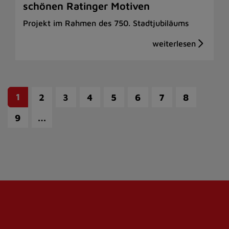
schönen Ratinger Motiven
Projekt im Rahmen des 750. Stadtjubiläums
1
2
3
4
5
6
7
8
…
9