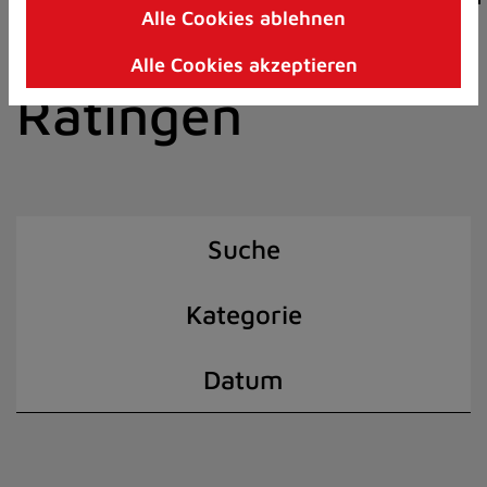
Alle Cookies ablehnen
Zum
der Stadt
Inhalt
Alle Cookies akzeptieren
springen
Ratingen
(Schnelltaste
I)
Suche
Kategorie
Datum