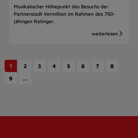
Musikalischer Höhepunkt des Besuchs der
Partnerstadt Vermillion im Rahmen des 750-
jährigen Ratinger…
1
2
3
4
5
6
7
8
…
9