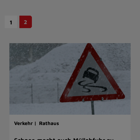
2
1
Verkehr |
Rathaus