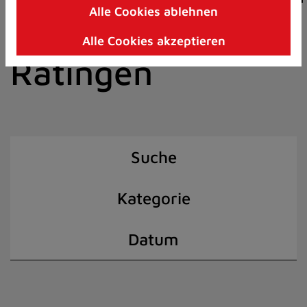
Alle Cookies ablehnen
Zum
der Stadt
Inhalt
Alle Cookies akzeptieren
springen
Ratingen
(Schnelltaste
I)
Suche
Kategorie
Datum