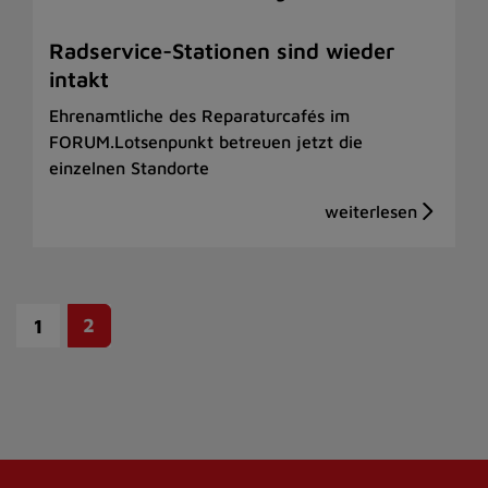
Radservice-Stationen sind wieder
intakt
Ehrenamtliche des Reparaturcafés im
FORUM.Lotsenpunkt betreuen jetzt die
einzelnen Standorte
2
1