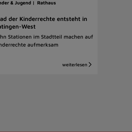
nder & Jugend |
Rathaus
ad der Kinderrechte entsteht in
atingen-West
hn Stationen im Stadtteil machen auf
nderrechte aufmerksam