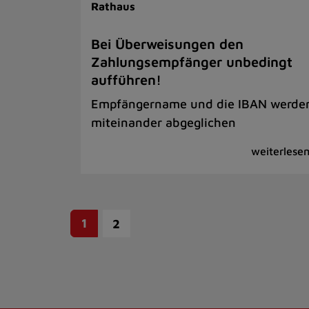
Rathaus
Bei Überweisungen den
Zahlungsempfänger unbedingt
aufführen!
Empfängername und die IBAN werde
miteinander abgeglichen
1
2