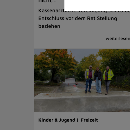
nicht…
Kassenärztliche Vereinigung soll zu 
Entschluss vor dem Rat Stellung
beziehen
Kinder & Jugend |
Freizeit