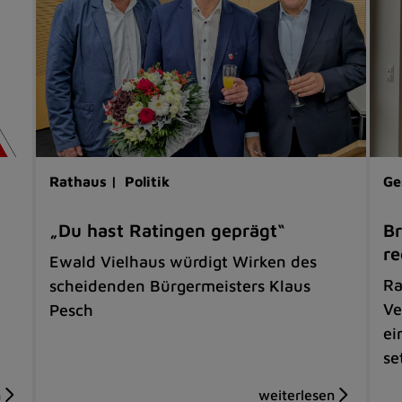
Rathaus |
Politik
Ge
„Du hast Ratingen geprägt“
Br
re
Ewald Vielhaus würdigt Wirken des
Ra
scheidenden Bürgermeisters Klaus
Ve
Pesch
ei
se