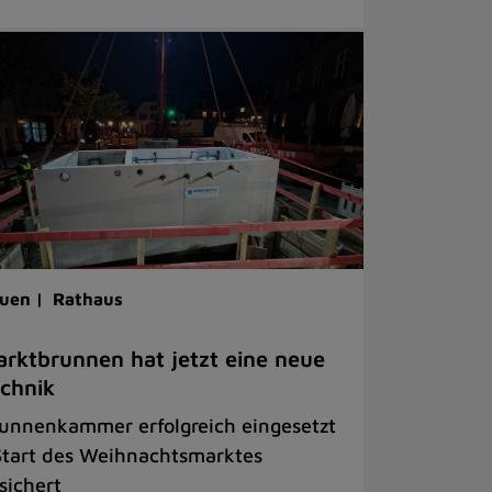
uen |
Rathaus
rktbrunnen hat jetzt eine neue
chnik
unnenkammer erfolgreich eingesetzt
Start des Weihnachtsmarktes
sichert