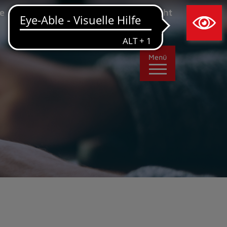
×
e
Leichte Sprache
Ansicht