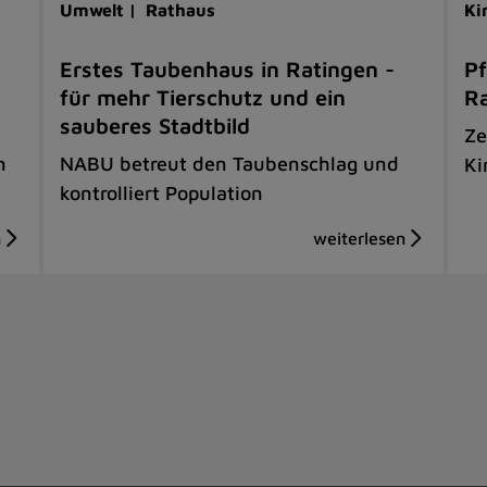
Umwelt |
Rathaus
Ki
Erstes Taubenhaus in Ratingen -
Pf
für mehr Tierschutz und ein
R
sauberes Stadtbild
Ze
n
NABU betreut den Taubenschlag und
Ki
kontrolliert Population