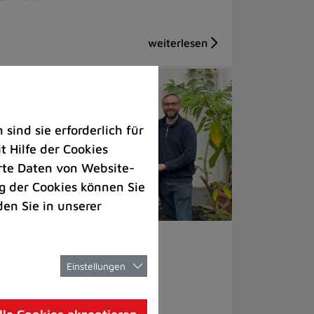
ind sie erforderlich für
 Hilfe der Cookies
rte Daten von Website-
 der Cookies können Sie
den Sie in unserer
welt |
Bürgerservice
Einstellungen
tingerin gewinnt
lkonkraftwerk