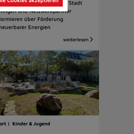
lle Cookies akzeptieren
imaschutzmanagement der Stadt
tingen und Netzwerkpartner
formieren über Förderung
neuerbarer Energien
ort |
Kinder & Jugend