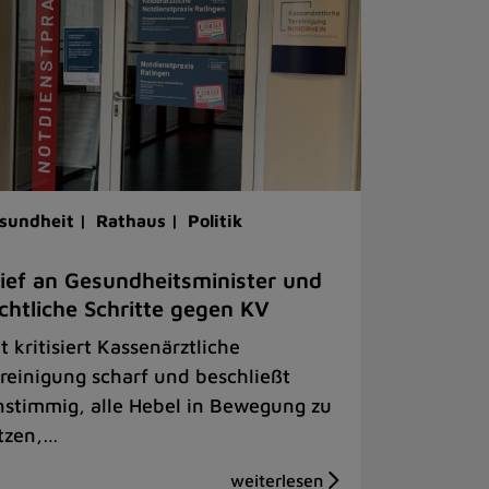
sundheit |
Rathaus |
Politik
ief an Gesundheitsminister und
chtliche Schritte gegen KV
t kritisiert Kassenärztliche
reinigung scharf und beschließt
nstimmig, alle Hebel in Bewegung zu
tzen,…