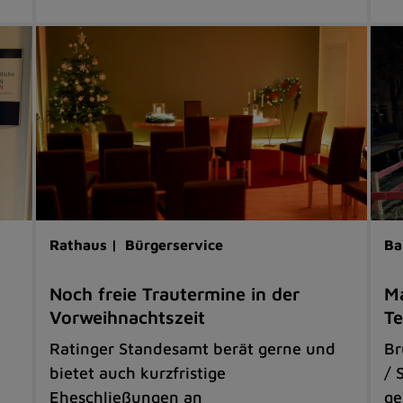
Rathaus |
Bürgerservice
Ba
Noch freie Trautermine in der
Ma
Vorweihnachtszeit
Te
Ratinger Standesamt berät gerne und
Br
bietet auch kurzfristige
/ 
Eheschließungen an
ge