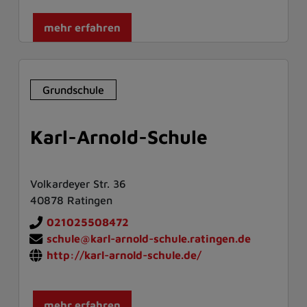
mehr erfahren
Grundschule
Karl-Arnold-Schule
Volkardeyer Str. 36
40878 Ratingen
021025508472
schule@karl-arnold-schule.ratingen.de
http://karl-arnold-schule.de/
mehr erfahren