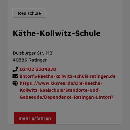
Realschule
Käthe-Kollwitz-Schule
Duisburger Str. 112
40885 Ratingen
02102 5504830
lintorf@kaethe-kollwitz-schule.ratingen.de
https://www.kksreal.de/Die-Kaethe-
Kollwitz-Realschule/Standorte-und-
Gebaeude/Dependance-Ratingen-Lintorf/
mehr erfahren