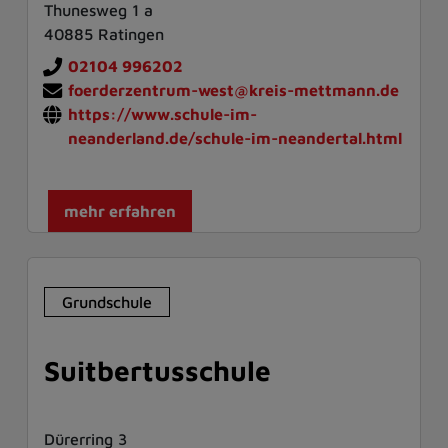
Thunesweg 1 a
40885 Ratingen
02104 996202
foerderzentrum-west@kreis-mettmann.de
https://www.schule-im-
neanderland.de/schule-im-neandertal.html
mehr erfahren
Grundschule
Suitbertusschule
Dürerring 3