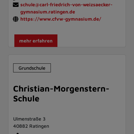
schule@carl-friedrich-von-weizsaecker-
gymnasium.ratingen.de
https://www.cfvw-gymnasium.de/
mehr erfahren
Grundschule
Christian-Morgenstern-
Schule
Ulmenstraße 3
40882 Ratingen