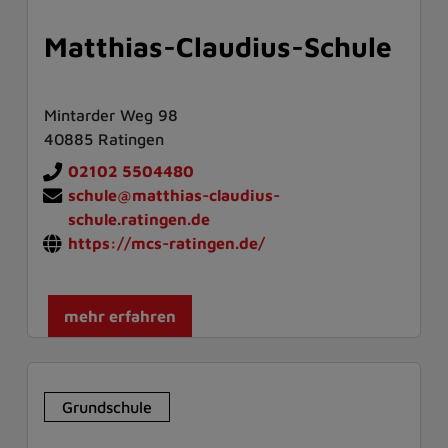
Matthias-Claudius-Schule
Mintarder Weg 98
40885 Ratingen
02102 5504480
schule@matthias-claudius-
schule.ratingen.de
https://mcs-ratingen.de/
mehr erfahren
Grundschule