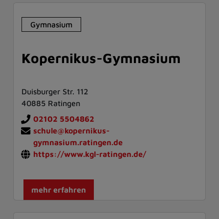
Gymnasium
Kopernikus-Gymnasium
Duisburger Str. 112
40885 Ratingen
02102 5504862
schule@kopernikus-
gymnasium.ratingen.de
https://www.kgl-ratingen.de/
mehr erfahren