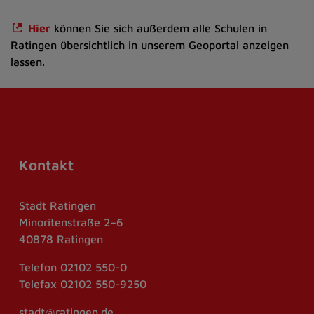
Hier
können Sie sich außerdem alle Schulen in
Ratingen übersichtlich in unserem Geoportal anzeigen
lassen.
Kontakt
Stadt Ratingen
Minoritenstraße 2–6
40878 Ratingen
Telefon
02102 550-0
Telefax
02102 550-9250
stadt@ratingen.de