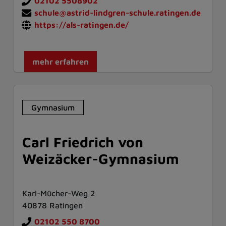
02102 5508902
schule@astrid-lindgren-schule.ratingen.de
https://als-ratingen.de/
mehr erfahren
Gymnasium
Carl Friedrich von
Weizäcker-Gymnasium
Karl-Mücher-Weg 2
40878 Ratingen
02102 550 8700