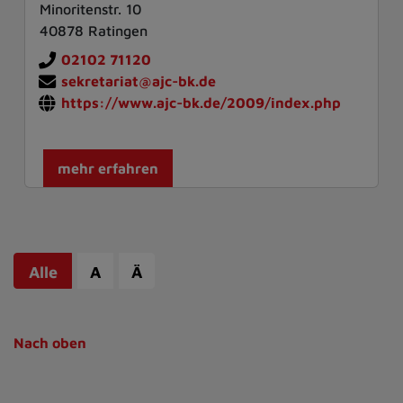
Minoritenstr. 10
40878 Ratingen
02102 71120
sekretariat@ajc-bk.de
https://www.ajc-bk.de/2009/index.php
mehr erfahren
Alle
A
Ä
Nach oben