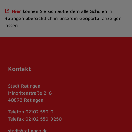
Hier
können Sie sich außerdem alle Schulen in
Ratingen übersichtlich in unserem Geoportal anzeigen
lassen.
Kontakt
Stadt Ratingen
Minoritenstraße 2–6
40878 Ratingen
Telefon
02102 550-0
Telefax
02102 550-9250
stadt@ratingen.de