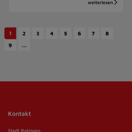
1
2
3
4
5
6
7
8
…
9
Kontakt
Stadt Ratingen