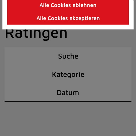
Alle Cookies ablehnen
Zum
der Stadt
Inhalt
Alle Cookies akzeptieren
springen
Ratingen
(Schnelltaste
I)
Suche
Kategorie
Datum