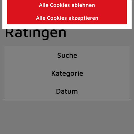
Alle Cookies ablehnen
Zum
der Stadt
Inhalt
Alle Cookies akzeptieren
springen
Ratingen
(Schnelltaste
I)
Suche
Kategorie
Datum