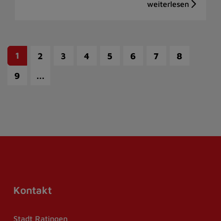
1
2
3
4
5
6
7
8
…
9
Kontakt
Stadt Ratingen