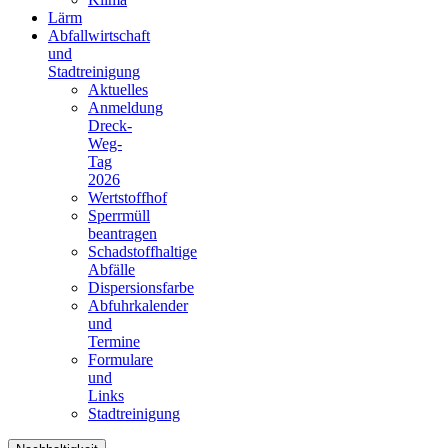
Lärm
Abfallwirtschaft
und
Stadtreinigung
Aktuelles
Anmeldung
Dreck-
Weg-
Tag
2026
Wertstoffhof
Sperrmüll
beantragen
Schadstoffhaltige
Abfälle
Dispersionsfarbe
Abfuhrkalender
und
Termine
Formulare
und
Links
Stadtreinigung