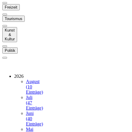
Freizeit
Tourismus
Kunst
&
Kultur
Politik
2026
August
(10
Einträge)
Juli
(47
Einträge)
Juni
(40
Einträge)
Mai