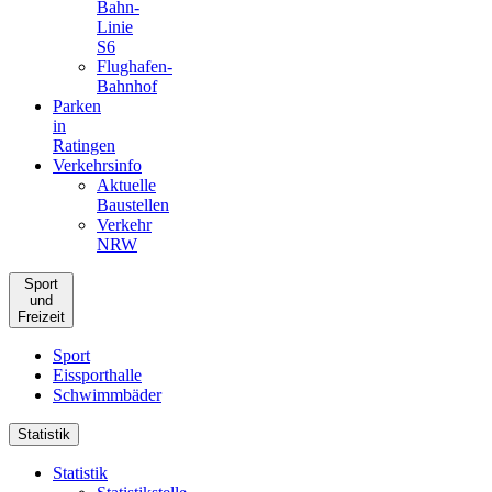
Bahn-
Linie
S6
Flughafen-
Bahnhof
Parken
in
Ratingen
Verkehrsinfo
Aktuelle
Baustellen
Verkehr
NRW
Sport
und
Freizeit
Sport
Eissporthalle
Schwimmbäder
Statistik
Statistik