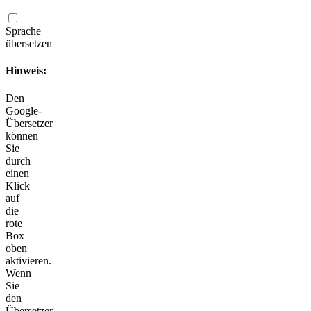
Sprache
übersetzen
Hinweis:
Den
Google-
Übersetzer
können
Sie
durch
einen
Klick
auf
die
rote
Box
oben
aktivieren.
Wenn
Sie
den
Übersetzer