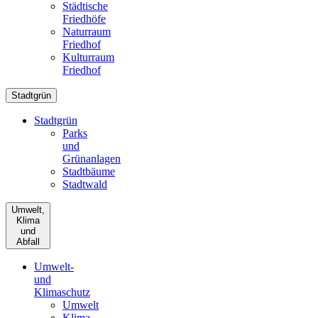
Städtische
Friedhöfe
Naturraum
Friedhof
Kulturraum
Friedhof
Stadtgrün
Stadtgrün
Parks
und
Grünanlagen
Stadtbäume
Stadtwald
Umwelt,
Klima
und
Abfall
Umwelt-
und
Klimaschutz
Umwelt
Klima