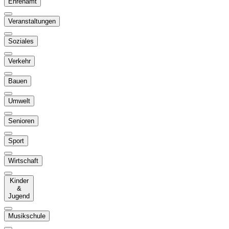
Ehrenamt
Veranstaltungen
Soziales
Verkehr
Bauen
Umwelt
Senioren
Sport
Wirtschaft
Kinder
&
Jugend
Musikschule