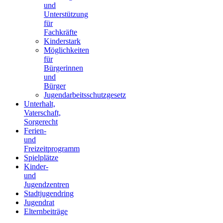
und
Unterstützung
für
Fachkräfte
Kinderstark
Möglichkeiten
für
Bürgerinnen
und
Bürger
Jugendarbeitsschutzgesetz
Unterhalt,
Vaterschaft,
Sorgerecht
Ferien-
und
Freizeitprogramm
Spielplätze
Kinder-
und
Jugendzentren
Stadtjugendring
Jugendrat
Elternbeiträge