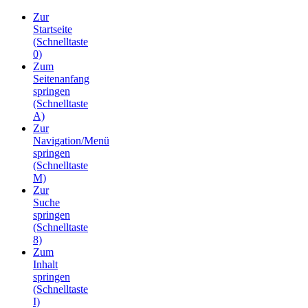
Zur
Startseite
(Schnelltaste
0)
Zum
Seitenanfang
springen
(Schnelltaste
A)
Zur
Navigation/Menü
springen
(Schnelltaste
M)
Zur
Suche
springen
(Schnelltaste
8)
Zum
Inhalt
springen
(Schnelltaste
I)