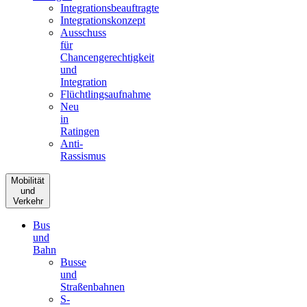
Integrationsbeauftragte
Integrationskonzept
Ausschuss
für
Chancengerechtigkeit
und
Integration
Flüchtlingsaufnahme
Neu
in
Ratingen
Anti-
Rassismus
Mobilität
und
Verkehr
Bus
und
Bahn
Busse
und
Straßenbahnen
S-