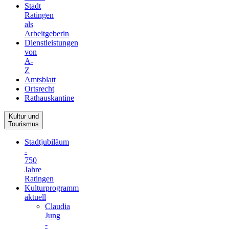
Stadt
Ratingen
als
Arbeitgeberin
Dienstleistungen
von
A-
Z
Amtsblatt
Ortsrecht
Rathauskantine
Kultur und
Tourismus
Stadtjubiläum
-
750
Jahre
Ratingen
Kulturprogramm
aktuell
Claudia
Jung
-