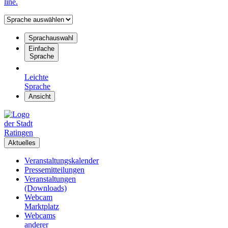
line.
Sprachauswahl
Einfache
Sprache
Leichte
Sprache
Ansicht
Aktuelles
Veranstaltungskalender
Pressemitteilungen
Veranstaltungen
(Downloads)
Webcam
Marktplatz
Webcams
anderer