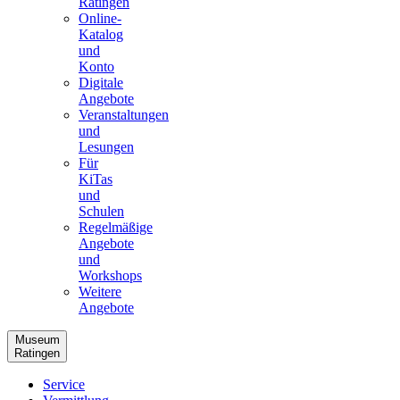
Ratingen
Online-
Katalog
und
Konto
Digitale
Angebote
Veranstaltungen
und
Lesungen
Für
KiTas
und
Schulen
Regelmäßige
Angebote
und
Workshops
Weitere
Angebote
Museum
Ratingen
Service