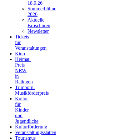
18.9.26
Sommerbühne
2026
Aktuelle
Broschüren
Newsletter
Tickets
für
Veranstaltungen
Kino
Heimat-
Preis
NRW
in
Ratingen
Trimborn-
Musikförderpreis
Kultur
für
Kinder
und
Jugendliche
Kulturförderung
Veranstaltungsstätten
Tourismus